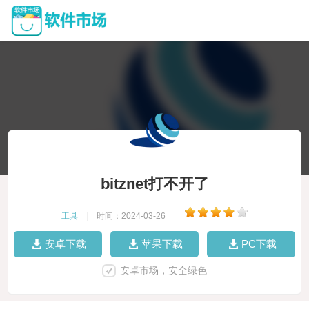
bitznet打不开了
工具
|
时间：2024-03-26
|
安卓下载
苹果下载
PC下载
安卓市场，安全绿色