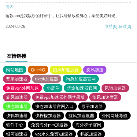
游客
这款app是我娱乐的好帮手，让我能够放松身心，享受美好时光。
2024-03-26
支持
[0]
反对
[0]
友情链接
网站地图
QuickQ
旋风加速度器
旋风加速
坚果加速器
tiktok加速器
狗急加速器官网
免费vqn外网加速
小蓝鸟
优途加速器官网
风驰加速器
旋风加速器
免费vps加速器外网苹果版
旋风加速度器
快连加速器
快连加速器官网入口
原子加速器
快鸭加速器
快柠檬加速器
旋风加速度器
外网网址导航
软件中心
免费海外pvn加速器
海外梯子官网
银河加速器
vp(永久免费)加速器
蚂蚁加速器