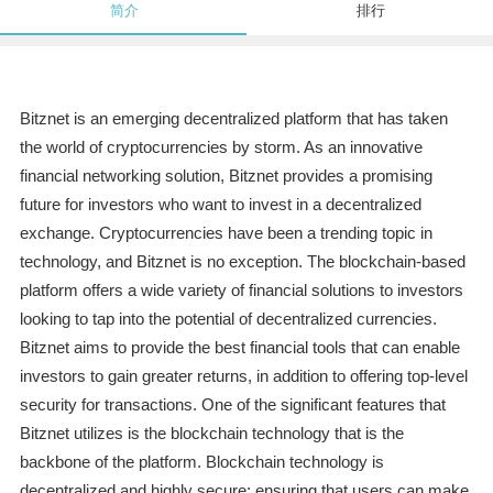
简介
排行
Bitznet is an emerging decentralized platform that has taken
the world of cryptocurrencies by storm. As an innovative
financial networking solution, Bitznet provides a promising
future for investors who want to invest in a decentralized
exchange. Cryptocurrencies have been a trending topic in
technology, and Bitznet is no exception. The blockchain-based
platform offers a wide variety of financial solutions to investors
looking to tap into the potential of decentralized currencies.
Bitznet aims to provide the best financial tools that can enable
investors to gain greater returns, in addition to offering top-level
security for transactions. One of the significant features that
Bitznet utilizes is the blockchain technology that is the
backbone of the platform. Blockchain technology is
decentralized and highly secure; ensuring that users can make