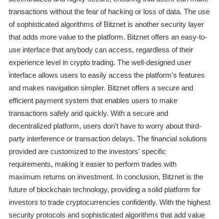
transactions without the fear of hacking or loss of data. The use
of sophisticated algorithms of Bitznet is another security layer
that adds more value to the platform. Bitznet offers an easy-to-
use interface that anybody can access, regardless of their
experience level in crypto trading. The well-designed user
interface allows users to easily access the platform's features
and makes navigation simpler. Bitznet offers a secure and
efficient payment system that enables users to make
transactions safely and quickly. With a secure and
decentralized platform, users don't have to worry about third-
party interference or transaction delays. The financial solutions
provided are customized to the investors' specific
requirements, making it easier to perform trades with
maximum returns on investment. In conclusion, Bitznet is the
future of blockchain technology, providing a solid platform for
investors to trade cryptocurrencies confidently. With the highest
security protocols and sophisticated algorithms that add value