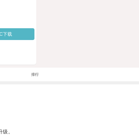
PC下载
排行
升级。