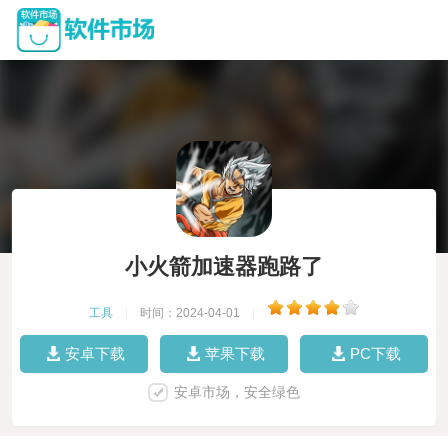
小火箭加速器跑路了
工具
|
时间：2024-04-01
|
安卓下载
苹果下载
PC下载
安卓市场，安全绿色