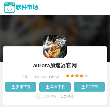
aurora加速器官网
工具
|
时间：2024-04-02
|
安卓下载
苹果下载
PC下载
安卓市场，安全绿色