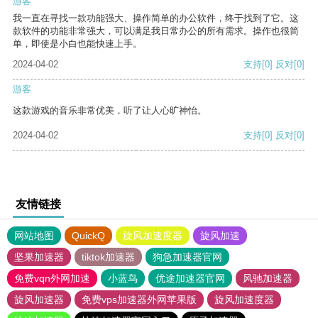
游客
我一直在寻找一款功能强大、操作简单的办公软件，终于找到了它。这
款软件的功能非常强大，可以满足我日常办公的所有需求。操作也很简
单，即使是小白也能快速上手。
2024-04-02
支持
[0]
反对
[0]
游客
这款游戏的音乐非常优美，听了让人心旷神怡。
2024-04-02
支持
[0]
反对
[0]
友情链接
网站地图
QuickQ
旋风加速度器
旋风加速
坚果加速器
tiktok加速器
狗急加速器官网
免费vqn外网加速
小蓝鸟
优途加速器官网
风驰加速器
旋风加速器
免费vps加速器外网苹果版
旋风加速度器