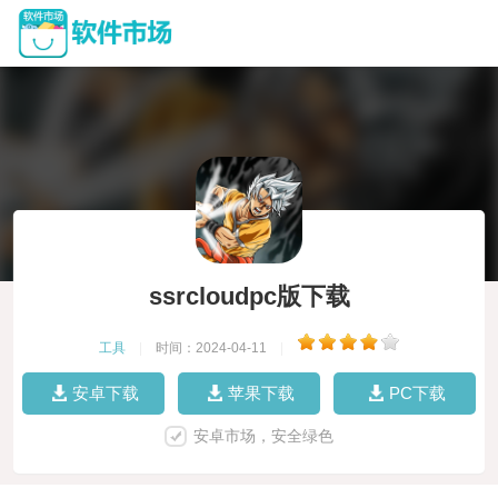
ssrcloudpc版下载
工具
|
时间：2024-04-11
|
安卓下载
苹果下载
PC下载
安卓市场，安全绿色