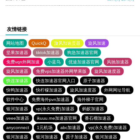
友情链接
网站地图
QuickQ
旋风加速度器
旋风加速
坚果加速器
tiktok加速器
狗急加速器官网
免费vqn外网加速
小蓝鸟
优途加速器官网
风驰加速器
旋风加速器
免费vps加速器外网苹果版
旋风加速度器
快连加速器
快连加速器官网入口
原子加速器
快鸭加速器
快柠檬加速器
旋风加速度器
外网网址导航
软件中心
免费海外pvn加速器
海外梯子官网
银河加速器
vp(永久免费)加速器
蚂蚁加速器
veee加速器
ikuuu.me加速器官网
番石榴加速器
anyconnect
1元机场
abc加速器
vp(永久免费)加速器
银河加速器
银河加速器
原子加速器
银河加速器