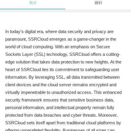
简介
排行
In today's digital era, where data security and privacy are
paramount, SSRCloud emerges as a game-changer in the
world of cloud computing. With an emphasis on Secure
Sockets Layer (SSL) technology, SSRCloud offers a cutting-
edge solution that takes data protection to new heights. At the
heart of SSRCloud lies its commitment to safeguarding user
information. By leveraging SSL, all data transmitted between
client devices and the cloud server remains encrypted and
virtually impenetrable to unauthorized access. This enhanced
security framework ensures that sensitive business data,
personal information, and intellectual property remain fully
protected from data breaches and cyber threats. Moreover,
SSRCloud sets itself apart from traditional cloud platforms by
offering unparalleled flexibility. Businesses of all sizes can