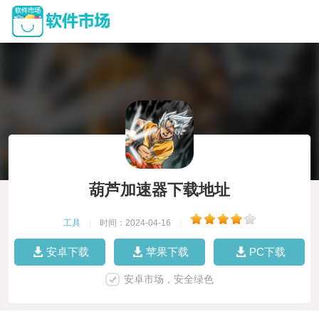
葫芦加速器下载地址
工具
|
时间：2024-04-16
|
安卓下载
苹果下载
PC下载
安卓市场，安全绿色