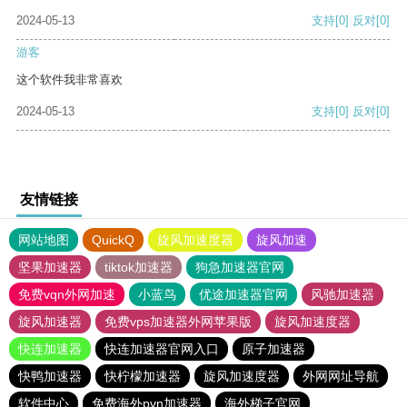
2024-05-13
支持
[0]
反对
[0]
游客
这个软件我非常喜欢
2024-05-13
支持
[0]
反对
[0]
友情链接
网站地图
QuickQ
旋风加速度器
旋风加速
坚果加速器
tiktok加速器
狗急加速器官网
免费vqn外网加速
小蓝鸟
优途加速器官网
风驰加速器
旋风加速器
免费vps加速器外网苹果版
旋风加速度器
快连加速器
快连加速器官网入口
原子加速器
快鸭加速器
快柠檬加速器
旋风加速度器
外网网址导航
软件中心
免费海外pvn加速器
海外梯子官网