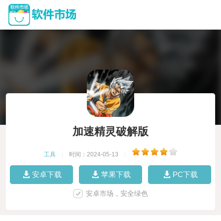
加速精灵破解版
工具
|
时间：2024-05-13
|
安卓下载
苹果下载
PC下载
安卓市场，安全绿色