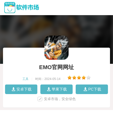
EMO官网网址
工具
|
时间：2024-05-14
|
安卓下载
苹果下载
PC下载
安卓市场，安全绿色