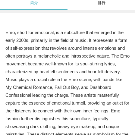
简介
排行
Emo, short for emotional, is a subculture that emerged in the
early 2000s, primarily in the field of music. It represents a form
of self-expression that revolves around intense emotions and
often portrays a melancholic and introspective nature. The Emo
movement became well-known for its soul-stirring lyrics,
characterized by heartfelt sentiments and heartfelt delivery.
Music plays a crucial role in the Emo scene, with bands like
My Chemical Romance, Fall Out Boy, and Dashboard
Confessional leading the charge. These artists masterfully
capture the essence of emotional turmoil, providing an outlet for
their listeners to connect with their own inner feelings. Emo
fashion further distinguishes this subculture, typically
showcasing dark clothing, heavy eye makeup, and unique
hairstyles. These distinct elements serve as symbolism for the