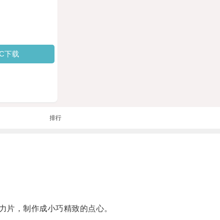
PC下载
排行
力片，制作成小巧精致的点心。