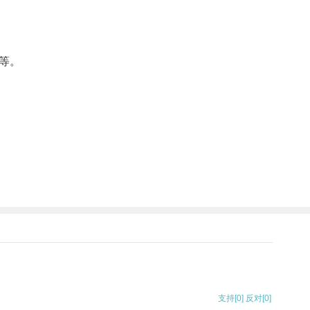
等。
支持
[0]
反对
[0]