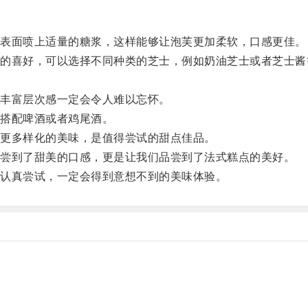
表面喷上适量的糖浆，这样能够让泡芙更加柔软，口感更佳。
喜好，可以选择不同种类的芝士，例如奶油芝士或者芝士酱
。
丰富层次感一定会令人难以忘怀。
搭配啤酒或者鸡尾酒。
更多样化的美味，是值得尝试的甜点佳品。
尝到了甜美的口感，更是让我们品尝到了法式糕点的美好。
认真尝试，一定会得到意想不到的美味体验。