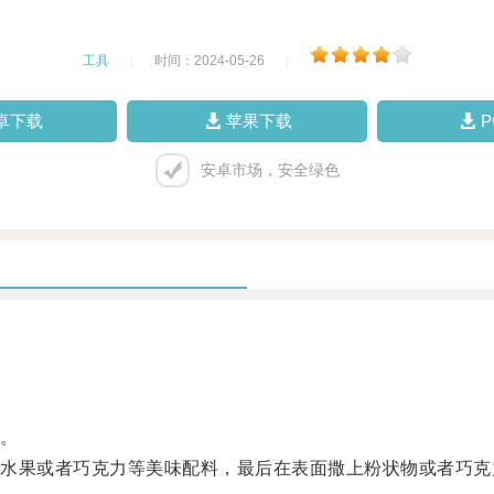
工具
|
时间：2024-05-26
|
卓下载
苹果下载
安卓市场，安全绿色
。
果或者巧克力等美味配料，最后在表面撒上粉状物或者巧克