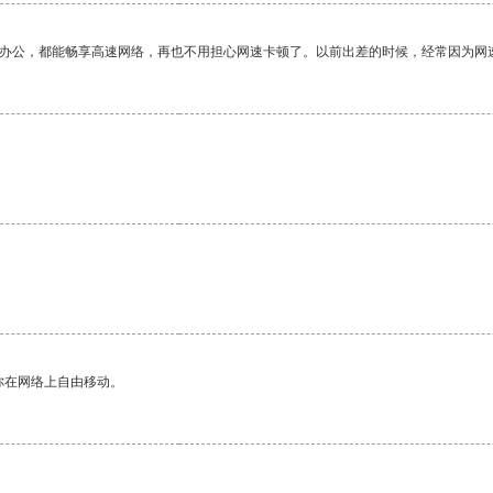
作办公，都能畅享高速网络，再也不用担心网速卡顿了。以前出差的时候，经常因为网
。
你在网络上自由移动。