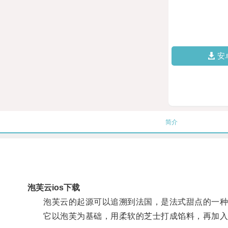
安
简介
泡芙云ios下载
泡芙云的起源可以追溯到法国，是法式甜点的一种
它以泡芙为基础，用柔软的芝士打成馅料，再加入水