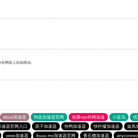
你在网络上自由移动。
tiktok加速器
狗急加速器官网
免费vqn外网加速
小蓝鸟
优
加速器官网入口
原子加速器
快鸭加速器
快柠檬加速器
旋风
veee加速器
ikuuu.me加速器官网
番石榴加速器
anyconnec