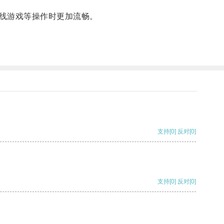
线游戏等操作时更加流畅。
支持
[0]
反对
[0]
支持
[0]
反对
[0]