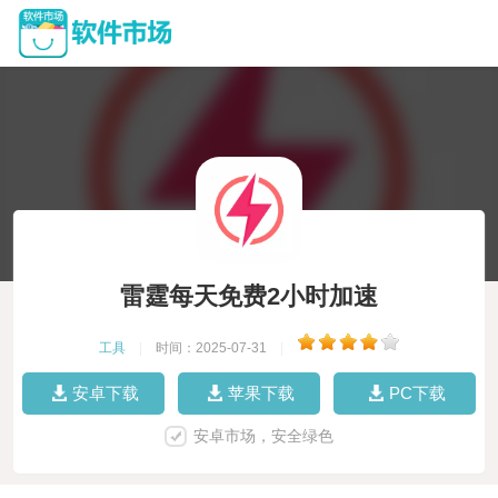
雷霆每天免费2小时加速
工具
|
时间：2025-07-31
|
安卓下载
苹果下载
PC下载
安卓市场，安全绿色