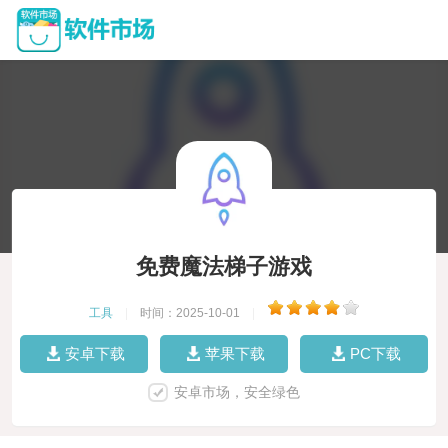
免费魔法梯子游戏
工具
|
时间：2025-10-01
|
安卓下载
苹果下载
PC下载
安卓市场，安全绿色