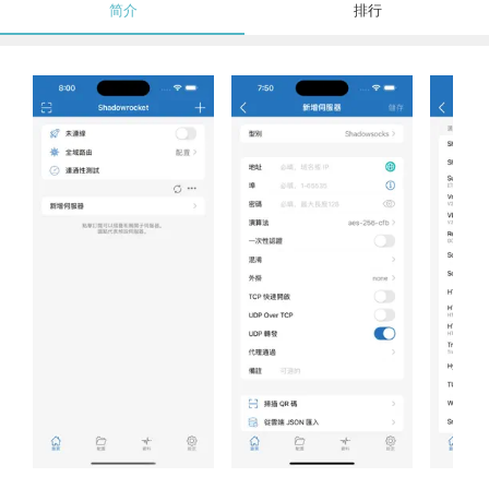
简介
排行