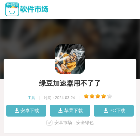
绿豆加速器用不了了
工具
|
时间：2024-03-24
|
安卓下载
苹果下载
PC下载
安卓市场，安全绿色