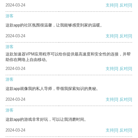
2024-03-24
支持
[0]
反对
[0]
游客
这款app的社区氛围很温馨，让我能够感受到家的温暖。
2024-03-24
支持
[0]
反对
[0]
游客
这款加速器VPM应用程序可以给你提供最高速度和安全性的连接，并帮
助你在网络上自由移动。
2024-03-24
支持
[0]
反对
[0]
游客
这款app就像我的私人导师，带领我探索知识的奥秘。
2024-03-24
支持
[0]
反对
[0]
游客
这款app的游戏非常好玩，可以让我消磨时间。
2024-03-24
支持
[0]
反对
[0]