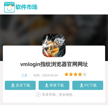
vmlogin指纹浏览器官网网址
工具
|
时间：2024-03-24
|
安卓下载
苹果下载
PC下载
安卓市场，安全绿色