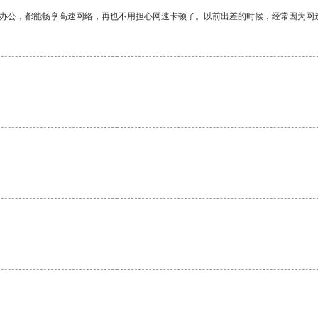
作办公，都能畅享高速网络，再也不用担心网速卡顿了。以前出差的时候，经常因为网