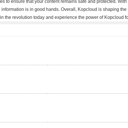
res to ensure that your content remains safe and protected. With
nformation is in good hands. Overall, Kopcloud is shaping the fu
Join the revolution today and experience the power of Kopcloud f