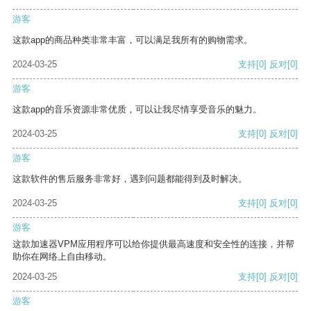
游客
这款app的商品种类非常丰富，可以满足我所有的购物需求。
2024-03-25
支持
[0]
反对
[0]
游客
这款app的音乐资源非常优质，可以让我尽情享受音乐的魅力。
2024-03-25
支持
[0]
反对
[0]
游客
这款软件的售后服务非常好，遇到问题都能得到及时解决。
2024-03-25
支持
[0]
反对
[0]
游客
这款加速器VPM应用程序可以给你提供最高速度和安全性的连接，并帮
助你在网络上自由移动。
2024-03-25
支持
[0]
反对
[0]
游客