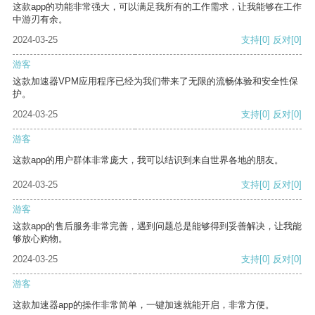
这款app的功能非常强大，可以满足我所有的工作需求，让我能够在工作
中游刃有余。
2024-03-25
支持
[0]
反对
[0]
游客
这款加速器VPM应用程序已经为我们带来了无限的流畅体验和安全性保
护。
2024-03-25
支持
[0]
反对
[0]
游客
这款app的用户群体非常庞大，我可以结识到来自世界各地的朋友。
2024-03-25
支持
[0]
反对
[0]
游客
这款app的售后服务非常完善，遇到问题总是能够得到妥善解决，让我能
够放心购物。
2024-03-25
支持
[0]
反对
[0]
游客
这款加速器app的操作非常简单，一键加速就能开启，非常方便。