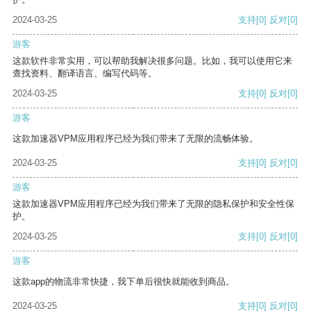
2024-03-25
支持
[0]
反对
[0]
游客
这款软件非常实用，可以帮助我解决很多问题。比如，我可以使用它来
查找资料、翻译语言、编写代码等。
2024-03-25
支持
[0]
反对
[0]
游客
这款加速器VPM应用程序已经为我们带来了无限的流畅体验。
2024-03-25
支持
[0]
反对
[0]
游客
这款加速器VPM应用程序已经为我们带来了无限的隐私保护和安全性保
护。
2024-03-25
支持
[0]
反对
[0]
游客
这款app的物流非常快捷，我下单后很快就能收到商品。
2024-03-25
支持
[0]
反对
[0]