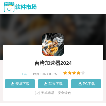
台湾加速器2024
工具
|
时间：2024-03-25
|
安卓下载
苹果下载
PC下载
安卓市场，安全绿色