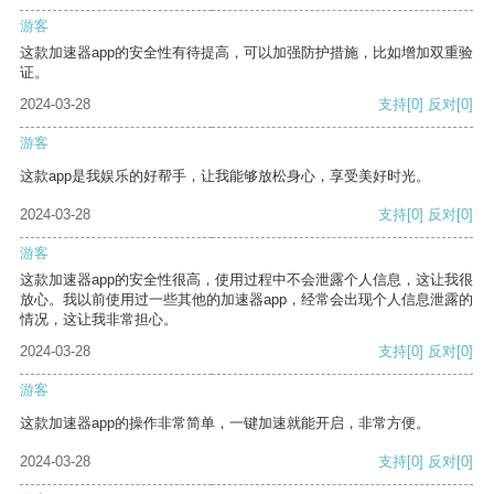
游客
这款加速器app的安全性有待提高，可以加强防护措施，比如增加双重验
证。
2024-03-28
支持
[0]
反对
[0]
游客
这款app是我娱乐的好帮手，让我能够放松身心，享受美好时光。
2024-03-28
支持
[0]
反对
[0]
游客
这款加速器app的安全性很高，使用过程中不会泄露个人信息，这让我很
放心。我以前使用过一些其他的加速器app，经常会出现个人信息泄露的
情况，这让我非常担心。
2024-03-28
支持
[0]
反对
[0]
游客
这款加速器app的操作非常简单，一键加速就能开启，非常方便。
2024-03-28
支持
[0]
反对
[0]