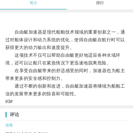
简介
排行
自由艇加速器是现代船舶技术领域的重要创新之一，通
过对船体设计和动力系统的优化，使得自由艇在航行时可以
获得更大的动力输出和速度提升。
这项技术不仅可以帮助自由艇更好地适应各种水域环
境，还可以让船只在紧急情况下更迅速地脱离危险。
在享受自由艇带来的舒适感受的同时，加速器也为船主
带来更多的安全感和控制力。
通过不断的创新和改进，自由艇加速器将继续为船舶工
业的发展带来更多的惊喜和可能性。
#3#
评论
游客