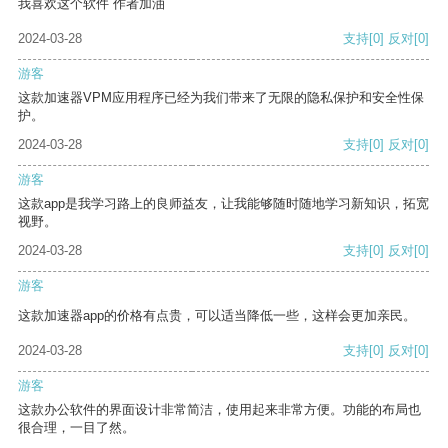
我喜欢这个软件 作者加油
2024-03-28
支持
[0]
反对
[0]
游客
这款加速器VPM应用程序已经为我们带来了无限的隐私保护和安全性保
护。
2024-03-28
支持
[0]
反对
[0]
游客
这款app是我学习路上的良师益友，让我能够随时随地学习新知识，拓宽
视野。
2024-03-28
支持
[0]
反对
[0]
游客
这款加速器app的价格有点贵，可以适当降低一些，这样会更加亲民。
2024-03-28
支持
[0]
反对
[0]
游客
这款办公软件的界面设计非常简洁，使用起来非常方便。功能的布局也
很合理，一目了然。