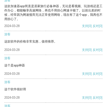
游客
这款加速器app简直是居家旅行必备神器，无论是看视频、玩游戏还是工
作办公，都能畅享高速网络，再也不用担心网速卡顿了。以前出差的时
候，经常因为网速慢而无法正常使用网络，现在有了这个app，我再也不
用担心了。
2024-03-28
支持
[0]
反对
[0]
游客
这款软件的价格非常实惠，值得推荐。
2024-03-28
支持
[0]
反对
[0]
游客
这个是app神器
2024-03-28
支持
[0]
反对
[0]
游客
这个软件很好用
2024-03-28
支持
[0]
反对
[0]
游客