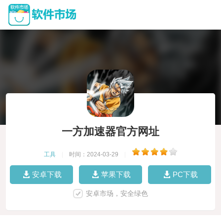
一方加速器官方网址
工具
|
时间：2024-03-29
|
安卓下载
苹果下载
PC下载
安卓市场，安全绿色