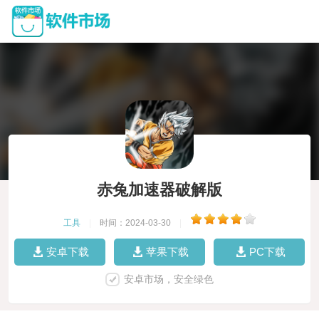
赤兔加速器破解版
工具
|
时间：2024-03-30
|
安卓下载
苹果下载
PC下载
安卓市场，安全绿色