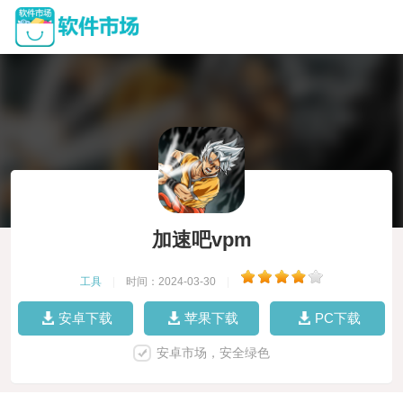
加速吧vpm
工具
|
时间：2024-03-30
|
安卓下载
苹果下载
PC下载
安卓市场，安全绿色