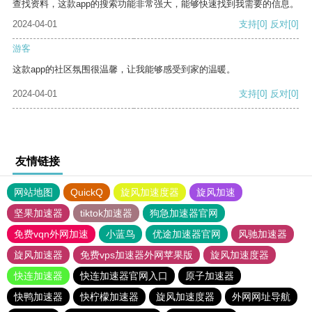
查找资料，这款app的搜索功能非常强大，能够快速找到我需要的信息。
2024-04-01
支持
[0]
反对
[0]
游客
这款app的社区氛围很温馨，让我能够感受到家的温暖。
2024-04-01
支持
[0]
反对
[0]
友情链接
网站地图
QuickQ
旋风加速度器
旋风加速
坚果加速器
tiktok加速器
狗急加速器官网
免费vqn外网加速
小蓝鸟
优途加速器官网
风驰加速器
旋风加速器
免费vps加速器外网苹果版
旋风加速度器
快连加速器
快连加速器官网入口
原子加速器
快鸭加速器
快柠檬加速器
旋风加速度器
外网网址导航