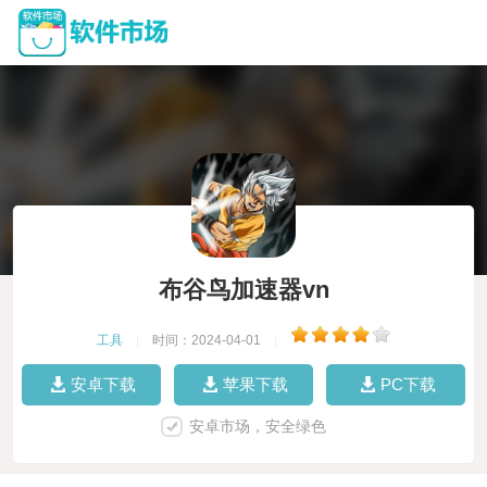
布谷鸟加速器vn
工具
|
时间：2024-04-01
|
安卓下载
苹果下载
PC下载
安卓市场，安全绿色