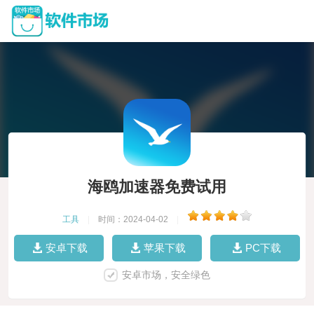
海鸥加速器免费试用
工具
|
时间：2024-04-02
|
安卓下载
苹果下载
PC下载
安卓市场，安全绿色