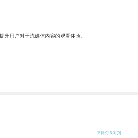
提升用户对于流媒体内容的观看体验。
支持
[0]
反对
[0]