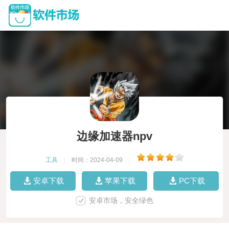
边缘加速器npv
工具
|
时间：2024-04-09
|
安卓下载
苹果下载
PC下载
安卓市场，安全绿色