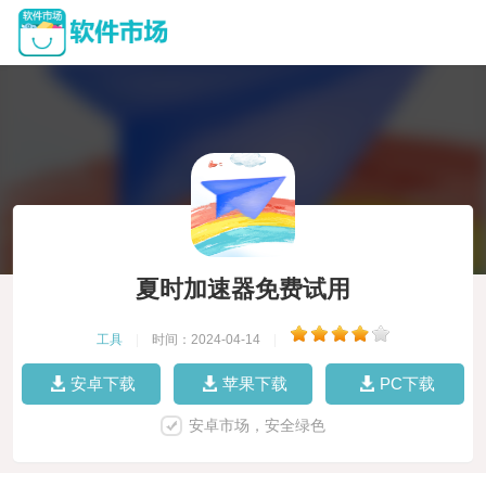
夏时加速器免费试用
工具
|
时间：2024-04-14
|
安卓下载
苹果下载
PC下载
安卓市场，安全绿色