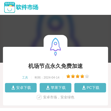
机场节点永久免费加速
工具
|
时间：2024-04-14
|
安卓下载
苹果下载
PC下载
安卓市场，安全绿色