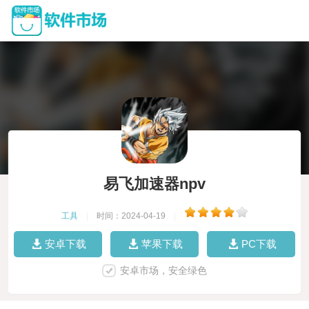
易飞加速器npv
工具
|
时间：2024-04-19
|
安卓下载
苹果下载
PC下载
安卓市场，安全绿色