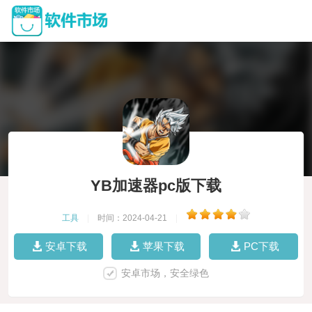
YB加速器pc版下载
工具
|
时间：2024-04-21
|
安卓下载
苹果下载
PC下载
安卓市场，安全绿色