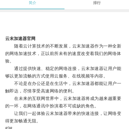
简介
排行
云末加速器官网
随着云计算技术的不断发展，云末加速器作为一种全新
的网络加速技术，正以前所未有的速度改变着我们的网络体
验。
通过提供快速、稳定的网络连接，云末加速器让用户能
够以更加流畅的方式使用云服务、在线视频等内容。
不论是在办公还是在生活中，云末加速器都能让用户一
触即达，尽情享受高速网络的便利。
在未来的互联网世界中，云末加速器将成为越来越重要
的一环，在网络通讯中扮演着不可或缺的角色。
让我们一起体验云末加速器带来的快速连接，让网络变
得更加畅通无阻。
#3#