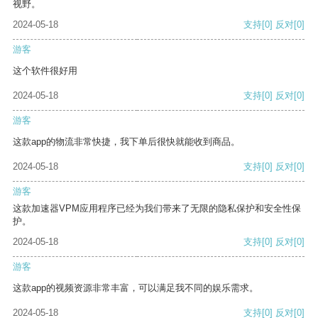
视野。
2024-05-18
支持
[0]
反对
[0]
游客
这个软件很好用
2024-05-18
支持
[0]
反对
[0]
游客
这款app的物流非常快捷，我下单后很快就能收到商品。
2024-05-18
支持
[0]
反对
[0]
游客
这款加速器VPM应用程序已经为我们带来了无限的隐私保护和安全性保
护。
2024-05-18
支持
[0]
反对
[0]
游客
这款app的视频资源非常丰富，可以满足我不同的娱乐需求。
2024-05-18
支持
[0]
反对
[0]