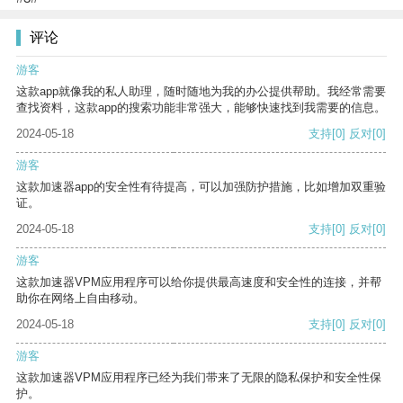
评论
游客
这款app就像我的私人助理，随时随地为我的办公提供帮助。我经常需要
查找资料，这款app的搜索功能非常强大，能够快速找到我需要的信息。
2024-05-18
支持
[0]
反对
[0]
游客
这款加速器app的安全性有待提高，可以加强防护措施，比如增加双重验
证。
2024-05-18
支持
[0]
反对
[0]
游客
这款加速器VPM应用程序可以给你提供最高速度和安全性的连接，并帮
助你在网络上自由移动。
2024-05-18
支持
[0]
反对
[0]
游客
这款加速器VPM应用程序已经为我们带来了无限的隐私保护和安全性保
护。