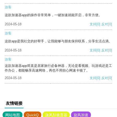
游客
这款加速器app的操作非常简单，一键加速就能开启，非常方便。
2024-05-18
支持
[0]
反对
[0]
游客
这款app是我社交的好帮手，让我能够与朋友保持联系，分享生活点滴。
2024-05-18
支持
[0]
反对
[0]
游客
这款加速器app简直是居家旅行必备神器，无论是看视频、玩游戏还是工
作办公，都能畅享高速网络，再也不用担心网速卡顿了。
2024-05-18
支持
[0]
反对
[0]
友情链接
网站地图
QuickQ
旋风加速度器
旋风加速