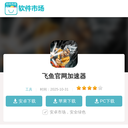
飞鱼官网加速器
工具
|
时间：2025-10-31
|
安卓下载
苹果下载
PC下载
安卓市场，安全绿色