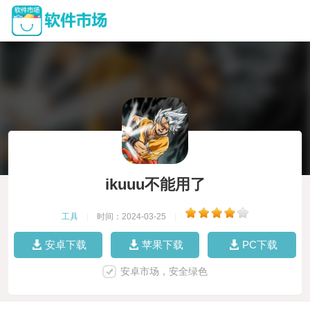
ikuuu不能用了
工具
|
时间：2024-03-25
|
安卓下载
苹果下载
PC下载
安卓市场，安全绿色