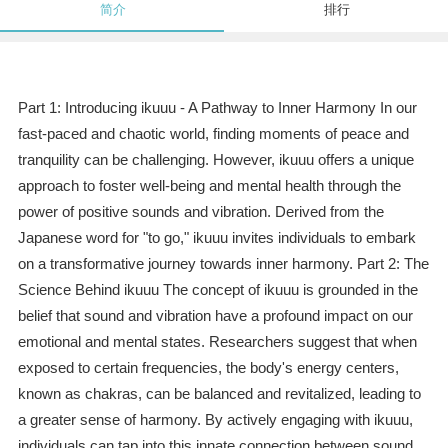
简介
排行
Part 1: Introducing ikuuu - A Pathway to Inner Harmony In our
fast-paced and chaotic world, finding moments of peace and
tranquility can be challenging. However, ikuuu offers a unique
approach to foster well-being and mental health through the
power of positive sounds and vibration. Derived from the
Japanese word for "to go," ikuuu invites individuals to embark
on a transformative journey towards inner harmony. Part 2: The
Science Behind ikuuu The concept of ikuuu is grounded in the
belief that sound and vibration have a profound impact on our
emotional and mental states. Researchers suggest that when
exposed to certain frequencies, the body's energy centers,
known as chakras, can be balanced and revitalized, leading to
a greater sense of harmony. By actively engaging with ikuuu,
individuals can tap into this innate connection between sound