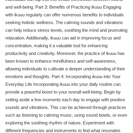
and well-being. Part 3: Benefits of Practicing ikuuu Engaging
with ikuuu regularly can offer numerous benefits to individuals
seeking holistic wellness. The calming sounds and vibrations
can help reduce stress levels, soothing the mind and promoting
relaxation. Additionally, ikuuu can aid in improving focus and
concentration, making it a valuable tool for enhancing
productivity and creativity. Moreover, the practice of ikuuu has
been known to enhance mindfulness and self-awareness,
allowing individuals to cultivate a deeper understanding of their
emotions and thoughts. Part 4: Incorporating ikuuu into Your
Everyday Life Incorporating ikuuu into your daily routine can
provide a powerful boost to your overall well-being. Begin by
setting aside a few moments each day to engage with positive
sounds and vibrations. This can be achieved through practices
such as listening to calming music, using sound bowls, or even
exploring the soothing rhythm of nature. Experiment with
different frequencies and instruments to find what resonates