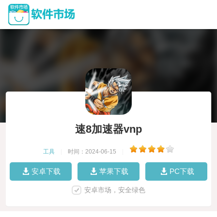
速8加速器vnp
工具
|
时间：2024-06-15
|
安卓下载
苹果下载
PC下载
安卓市场，安全绿色